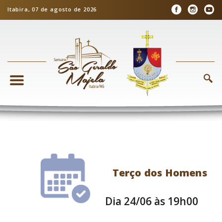
Itabira, 07 de agosto de 2026
Terço dos Homens
Dia 24/06 às 19h00