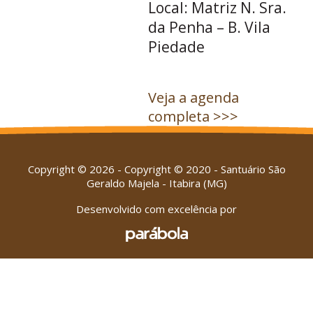
Local: Matriz N. Sra.
da Penha – B. Vila
Piedade
Veja a agenda
completa >>>
Copyright © 2026 - Copyright © 2020 - Santuário São
Geraldo Majela - Itabira (MG)
Desenvolvido com excelência por