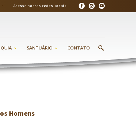
26 - Acesse nossas redes socais
ÓQUIA
SANTUÁRIO
CONTATO
dos Homens