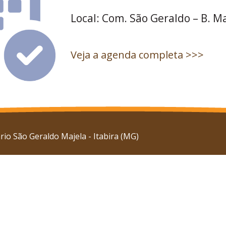
Local: Com. São Geraldo – B. M
Veja a agenda completa >>>
io São Geraldo Majela - Itabira (MG)