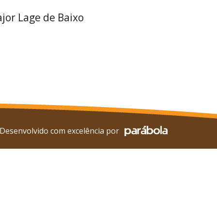
ajor Lage de Baixo
Desenvolvido com excelência por