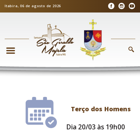
Itabira, 06 de agosto de 2026
Terço dos Homens
Dia 20/03 às 19h00