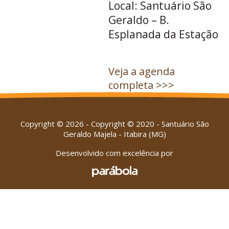
Local: Santuário São
Geraldo – B.
Esplanada da Estação
Veja a agenda
completa >>>
Copyright © 2026 - Copyright © 2020 - Santuário São
Geraldo Majela - Itabira (MG)
Desenvolvido com excelência por