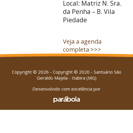
Local: Matriz N. Sra.
da Penha – B. Vila
Piedade
Veja a agenda
completa >>>
Copyright © 2026 - Copyright © 2020 - Santuário São
Geraldo Majela - Itabira (MG)
Desenvolvido com excelência por