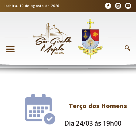
Itabira, 10 de agosto de 2026
Terço dos Homens
Dia 24/03 às 19h00