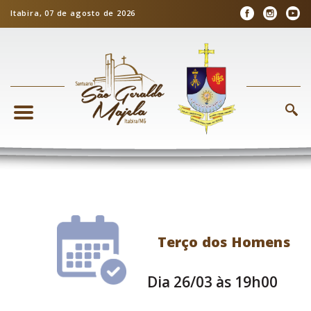
Itabira, 07 de agosto de 2026
Terço dos Homens
Dia 26/03 às 19h00