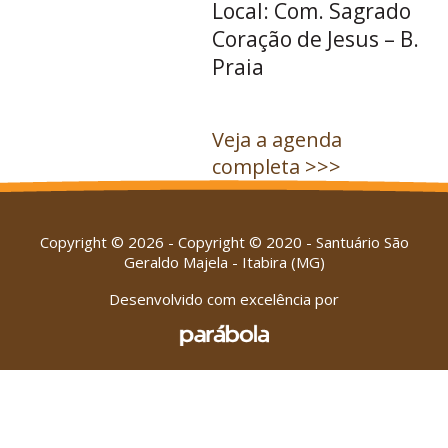
Local: Com. Sagrado
Coração de Jesus – B.
Praia
Veja a agenda
completa >>>
Copyright © 2026 - Copyright © 2020 - Santuário São
Geraldo Majela - Itabira (MG)
Desenvolvido com excelência por