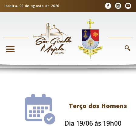
Itabira, 09 de agosto de 2026
Terço dos Homens
Dia 19/06 às 19h00