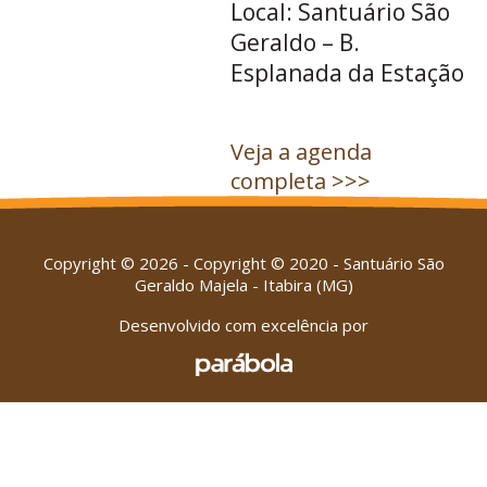
Local: Santuário São
Geraldo – B.
Esplanada da Estação
Veja a agenda
completa >>>
Copyright © 2026 - Copyright © 2020 - Santuário São
Geraldo Majela - Itabira (MG)
Desenvolvido com excelência por