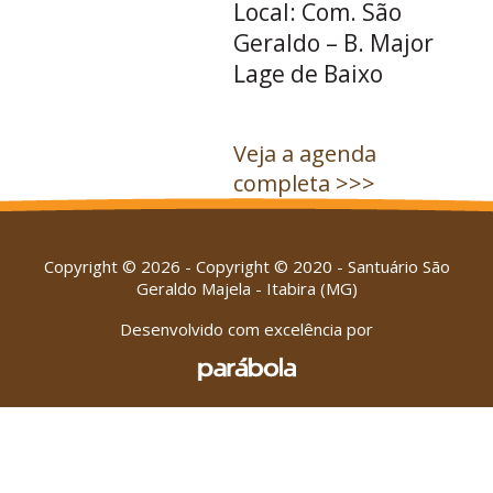
Local: Com. São
Geraldo – B. Major
Lage de Baixo
Veja a agenda
completa >>>
Copyright © 2026 - Copyright © 2020 - Santuário São
Geraldo Majela - Itabira (MG)
Desenvolvido com excelência por