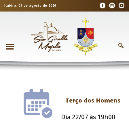
Itabira, 09 de agosto de 2026
Terço dos Homens
Dia 22/07 às 19h00