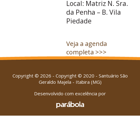
Local: Matriz N. Sra.
da Penha – B. Vila
Piedade
Veja a agenda
completa >>>
Copyright © 2026 - Copyright © 2020 - Santuário São
Geraldo Majela - Itabira (MG)
Desenvolvido com excelência por