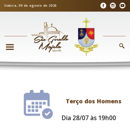
Itabira, 09 de agosto de 2026
Terço dos Homens
Dia 28/07 às 19h00