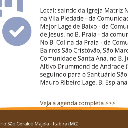
Local: saindo da Igreja Matriz
na Vila Piedade - da Comunidad
Major Lage de Baixo - da Com
de Jesus, no B. Praia - da com
No B. Colina da Praia - da Com
Bairros São Cristóvão, São Mar
Comunidade Santa Ana, no B. Ju
Altivo Drummond de Andrade (V
seguindo para o Santuário São 
Mauro Ribeiro Lage, B. Esplana
Veja a agenda completa >>>
io São Geraldo Majela - Itabira (MG)