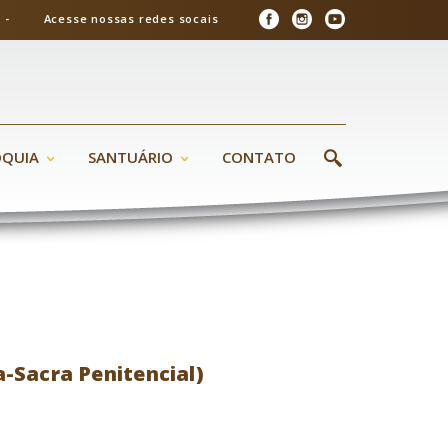
26 - Acesse nossas redes socais
ÓQUIA
SANTUÁRIO
CONTATO
a-Sacra Penitencial)