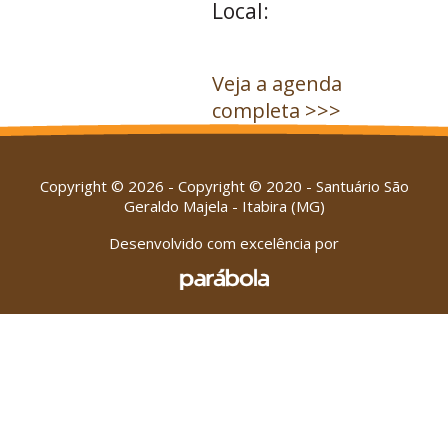
Local:
Veja a agenda
completa >>>
Copyright © 2026 - Copyright © 2020 - Santuário São
Geraldo Majela - Itabira (MG)
Desenvolvido com excelência por