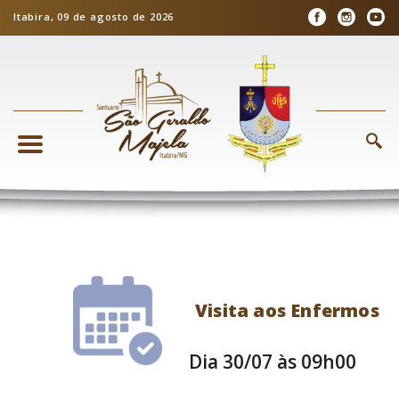
Itabira, 09 de agosto de 2026
Visita aos Enfermos
Dia 30/07 às 09h00