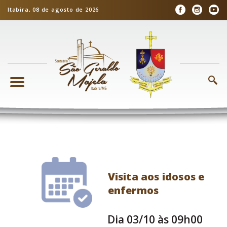
Itabira, 08 de agosto de 2026
Visita aos idosos e
enfermos
Dia 03/10 às 09h00