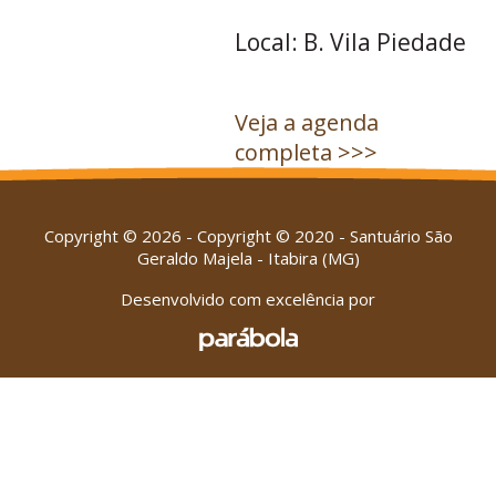
Local: B. Vila Piedade
Veja a agenda
completa >>>
Copyright © 2026 - Copyright © 2020 - Santuário São
Geraldo Majela - Itabira (MG)
Desenvolvido com excelência por