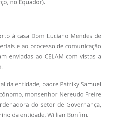
rço, no Equador).
porto à casa Dom Luciano Mendes de
teriais e ao processo de comunicação
am enviadas ao CELAM com vistas a
o.
ral da entidade, padre Patriky Samuel
o ecônomo, monsenhor Nereudo Freire
ordenadora do setor de Governança,
rino da entidade, Willian Bonfim.