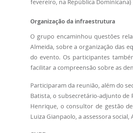
fevereiro, na República Dominicana) 
Organização da infraestrutura
O grupo encaminhou questões relat
Almeida, sobre a organização das eq
do evento. Os participantes tamb
facilitar a compreensão sobre as de
Participaram da reunião, além do sec
Batista, o subsecretário-adjunto d
Henrique, o consultor de gestão d
Luiza Gianpaolo, a assessora social,