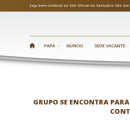
Seja bem-vindo(a) ao Site Oficial do Santuário S
PAPA
NÚNCIO
SEDE VACANTE
GRUPO SE ENCONTRA PARA
CONT