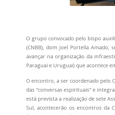
O grupo convocado pelo bispo auxilia
(CNBB), dom Joel Portella Amado, se
avançar na organização da infraestr
Paraguai e Uruguai) que acontece em 
O encontro, a ser coordenado pelo C
das “conversas espirituais” e integr
está prevista a realização de sete 
Sul, acontecerão os encontros da C