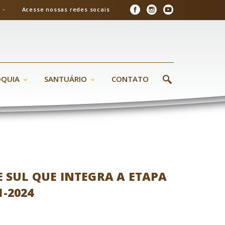
26 - Acesse nossas redes socais
ÓQUIA
SANTUÁRIO
CONTATO
SUL QUE INTEGRA A ETAPA
-2024