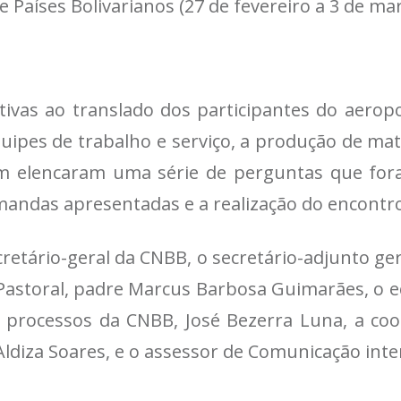
e Países Bolivarianos (27 de fevereiro a 3 de ma
ivas ao translado dos participantes do aero
uipes de trabalho e serviço, a produção de ma
ém elencaram uma série de perguntas que for
mandas apresentadas e a realização do encontr
retário-geral da CNBB, o secretário-adjunto ge
e Pastoral, padre Marcus Barbosa Guimarães, 
e processos da CNBB, José Bezerra Luna, a co
 Aldiza Soares, e o assessor de Comunicação inte