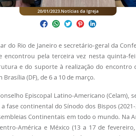
20/01/2023
.
Notícias da Igreja
r do Rio de Janeiro e secretário-geral da Conf
 encontrou pela terceira vez nesta quinta-fei
utura e do suporte à realização do encontro do
Brasília (DF), de 6 a 10 de março.
onselho Episcopal Latino-Americano (Celam), se
a a fase continental do Sínodo dos Bispos (2021-
Assembleias Continentais em todo o mundo. Na A
entro-América e México (13 a 17 de fevereiro, 