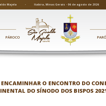
ão Geraldo Majela - Itabira, Minas Gerais - 06 de agosto de 20
PÁROCO
PAR
 ENCAMINHAR O ENCONTRO DO CONE 
INENTAL DO SÍNODO DOS BISPOS 2021