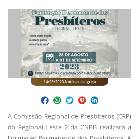
14/08/2023
.
Notícias da Igreja
A Comissão Regional de Presbíteros (CRP)
do Regional Leste 2 da CNBB realizará a
Formação Permanente dos Presbíteros. A