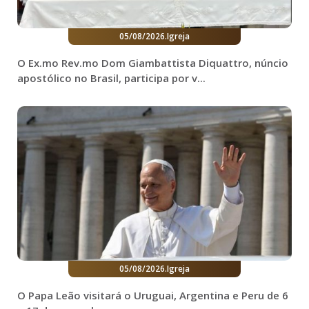
05/08/2026
.
Igreja
O Ex.mo Rev.mo Dom Giambattista Diquattro, núncio
apostólico no Brasil, participa por v...
05/08/2026
.
Igreja
O Papa Leão visitará o Uruguai, Argentina e Peru de 6