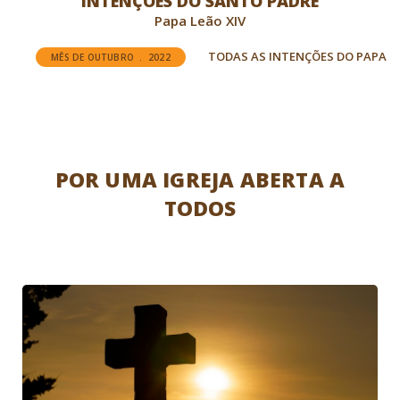
INTENÇÕES DO SANTO PADRE
Papa Leão XIV
TODAS AS INTENÇÕES DO PAPA
MÊS DE OUTUBRO . 2022
POR UMA IGREJA ABERTA A
TODOS