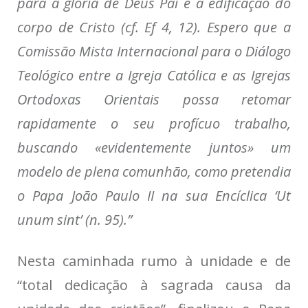
para a glória de Deus Pai e a edificação do
corpo de Cristo (cf. Ef 4, 12). Espero que a
Comissão Mista Internacional para o Diálogo
Teológico entre a Igreja Católica e as Igrejas
Ortodoxas Orientais possa retomar
rapidamente o seu profícuo trabalho,
buscando «evidentemente juntos» um
modelo de plena comunhão, como pretendia
o Papa João Paulo II na sua Encíclica ‘Ut
unum sint’ (n. 95).”
Nesta caminhada rumo à unidade e de
“total dedicação à sagrada causa da