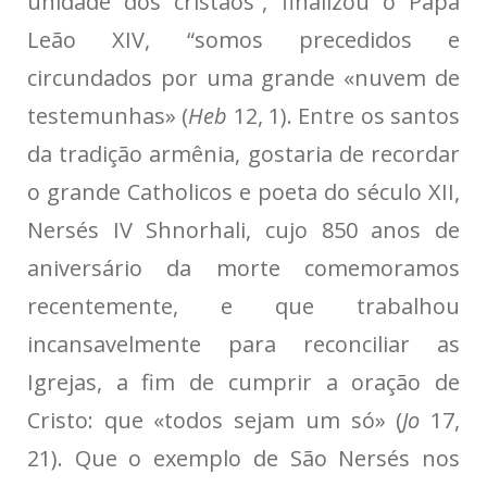
unidade dos cristãos”, finalizou o Papa
Leão XIV, “somos precedidos e
circundados por uma grande «nuvem de
testemunhas» (
Heb
12, 1). Entre os santos
da tradição armênia, gostaria de recordar
o grande Catholicos e poeta do século XII,
Nersés IV Shnorhali, cujo 850 anos de
aniversário da morte comemoramos
recentemente, e que trabalhou
incansavelmente para reconciliar as
Igrejas, a fim de cumprir a oração de
Cristo: que «todos sejam um só» (
Jo
17,
21). Que o exemplo de São Nersés nos