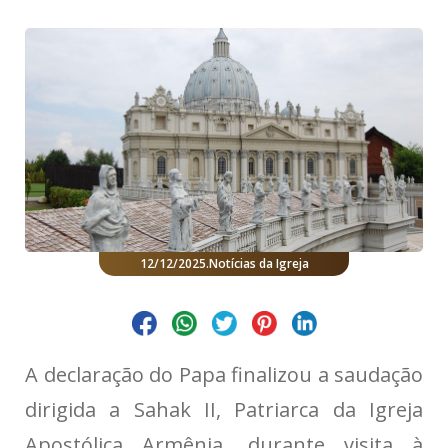
12/12/2025
.
Notícias da Igreja
A declaração do Papa finalizou a saudação
dirigida a Sahak II, Patriarca da Igreja
Apostólica Armênia, durante visita à