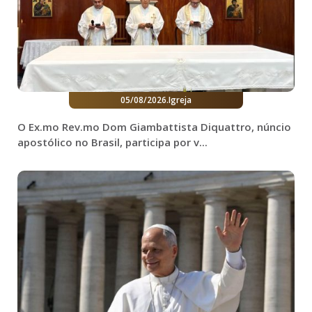
05/08/2026
.
Igreja
O Ex.mo Rev.mo Dom Giambattista Diquattro, núncio
apostólico no Brasil, participa por v...