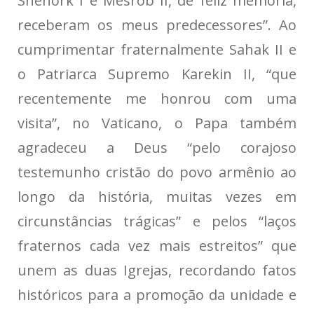
Shenork I e Mesrob II, de feliz memória,
receberam os meus predecessores”. Ao
cumprimentar fraternalmente Sahak II e
o Patriarca Supremo Karekin II, “que
recentemente me honrou com uma
visita”, no Vaticano, o Papa também
agradeceu a Deus “pelo corajoso
testemunho cristão do povo armênio ao
longo da história, muitas vezes em
circunstâncias trágicas” e pelos “laços
fraternos cada vez mais estreitos” que
unem as duas Igrejas, recordando fatos
históricos para a promoção da unidade e