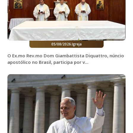
05/08/2026
.
Igreja
O Ex.mo Rev.mo Dom Giambattista Diquattro, núncio
apostólico no Brasil, participa por v...