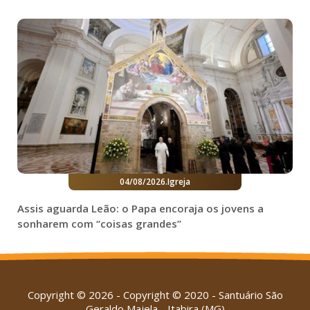
04/08/2026
.
Igreja
Assis aguarda Leão: o Papa encoraja os jovens a
sonharem com “coisas grandes”
Copyright © 2026 - Copyright © 2020 - Santuário São
Geraldo Majela - Itabira (MG)