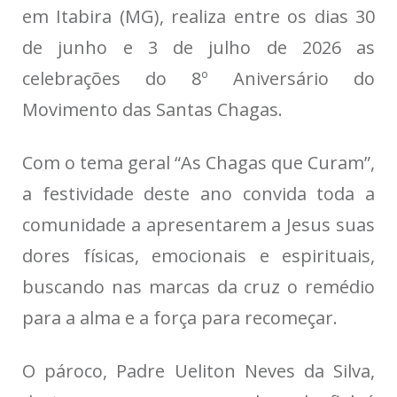
em Itabira (MG), realiza entre os dias 30
de junho e 3 de julho de 2026 as
celebrações do 8º Aniversário do
Movimento das Santas Chagas.
Com o tema geral “As Chagas que Curam”,
a festividade deste ano convida toda a
comunidade a apresentarem a Jesus suas
dores físicas, emocionais e espirituais,
buscando nas marcas da cruz o remédio
para a alma e a força para recomeçar.
O pároco, Padre Ueliton Neves da Silva,