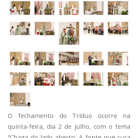
O fechamento do Tríduo ocorre na
quinta-feira, dia 2 de julho, com o tema
“Chaga do lado aberto: A fonte que cura