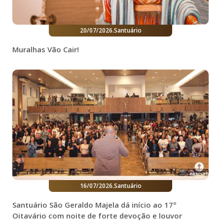
20/07/2026
.
Santuário
Muralhas Vão Cair!
16/07/2026
.
Santuário
Santuário São Geraldo Majela dá início ao 17º
Oitavário com noite de forte devoção e louvor