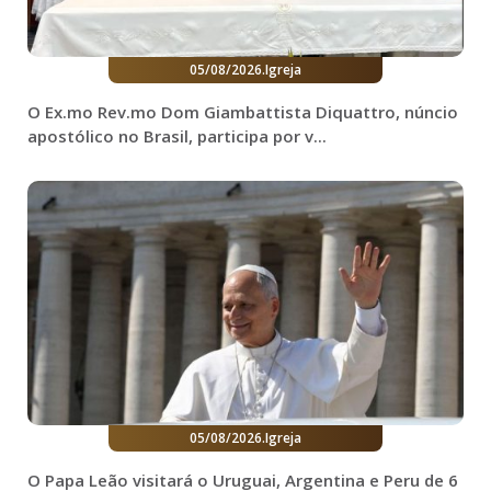
05/08/2026
.
Igreja
O Ex.mo Rev.mo Dom Giambattista Diquattro, núncio
apostólico no Brasil, participa por v...
05/08/2026
.
Igreja
O Papa Leão visitará o Uruguai, Argentina e Peru de 6