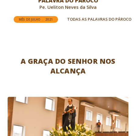
PALAVRA DO PÁROCO
Pe. Ueliton Neves da Silva
TODAS AS PALAVRAS DO PÁROCO
MÊS DE JULHO . 2021
A GRAÇA DO SENHOR NOS
ALCANÇA