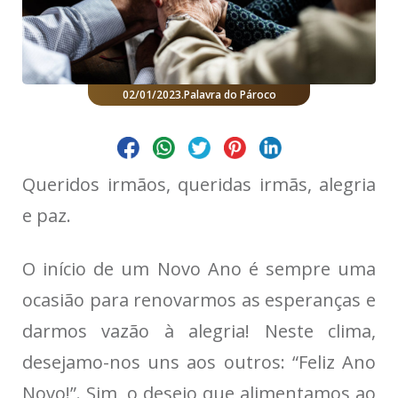
02/01/2023
.
Palavra do Pároco
Queridos irmãos, queridas irmãs, alegria
e paz.
O início de um Novo Ano é sempre uma
ocasião para renovarmos as esperanças e
darmos vazão à alegria! Neste clima,
desejamo-nos uns aos outros: “Feliz Ano
Novo!”. Sim, o desejo que alimentamos ao