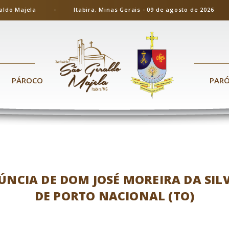
ão Geraldo Majela - Itabira, Minas Gerais - 09 de agosto de 20
PÁROCO
PAR
NÚNCIA DE DOM JOSÉ MOREIRA DA SIL
DE PORTO NACIONAL (TO)