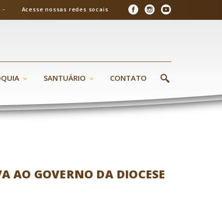
26 - Acesse nossas redes socais
ÓQUIA
SANTUÁRIO
CONTATO
VA AO GOVERNO DA DIOCESE