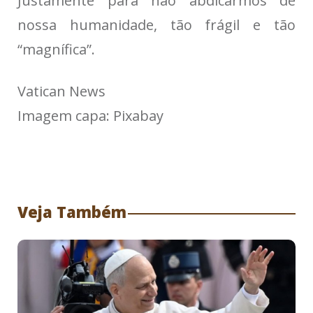
Justamente para não abdicarmos de
nossa humanidade, tão frágil e tão
“magnífica”.
Vatican News
Imagem capa: Pixabay
Veja Também