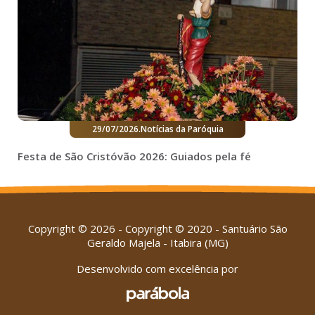
29/07/2026
.
Notícias da Paróquia
Festa de São Cristóvão 2026: Guiados pela fé
Copyright © 2026 - Copyright © 2020 - Santuário São
Geraldo Majela - Itabira (MG)
Desenvolvido com excelência por