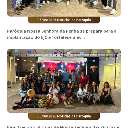
05/08/2026
.
Notícias da Paróquia
Paróquia Nossa Senhora da Penha se prepara para a
implantação do EJC e fortalece a ev...
05/08/2026
.
Notícias da Paróquia
Fé e Tradição: Arraiás de Nossa Senhora das Graças e