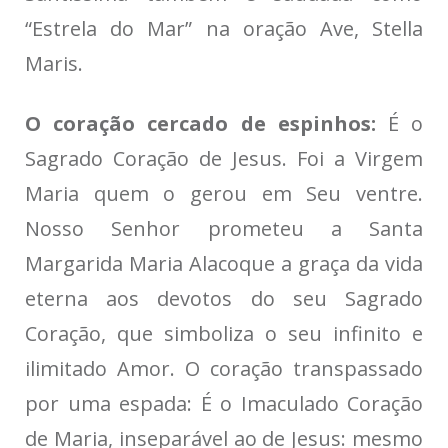
“Estrela do Mar” na oração Ave, Stella
Maris.
O coração cercado de espinhos:
É o
Sagrado Coração de Jesus. Foi a Virgem
Maria quem o gerou em Seu ventre.
Nosso Senhor prometeu a Santa
Margarida Maria Alacoque a graça da vida
eterna aos devotos do seu Sagrado
Coração, que simboliza o seu infinito e
ilimitado Amor. O coração transpassado
por uma espada: É o Imaculado Coração
de Maria, inseparável ao de Jesus: mesmo